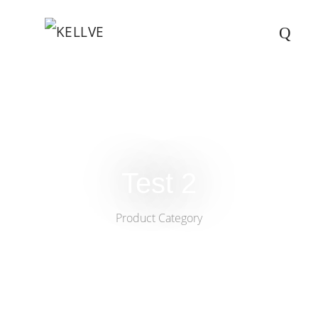
Test 2
Product Category