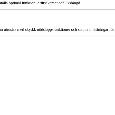
älla optimal funktion, driftsäkerhet och livslängd.
n utrustas med skydd, nödstoppsfunktioner och stabila infästningar för säk