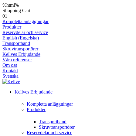
%html%
Shopping Cart
01
Kompletta anläggningar
Produkter
Reservdelar och service
English
(
Engelska
)
Transportband
Skruvtransportörer
Kellves Erbjudande
Våra referenser
Om oss
Kontakt
Svenska
Kellves Erbjudande
Kompletta anläggningar
Produkter
Transportband
Skruvtransportörer
Reservdelar och service