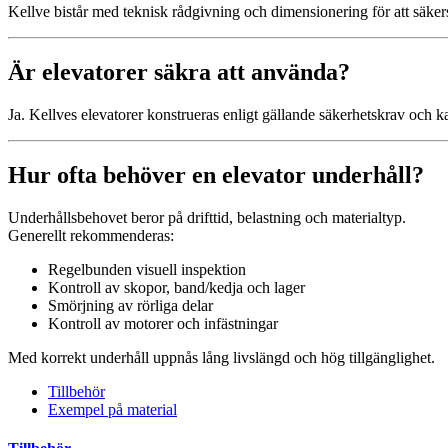
Kellve bistår med teknisk rådgivning och dimensionering för att säkerst
Är elevatorer säkra att använda?
Ja. Kellves elevatorer konstrueras enligt gällande säkerhetskrav och ka
Hur ofta behöver en elevator underhåll?
Underhållsbehovet beror på drifttid, belastning och materialtyp.
Generellt rekommenderas:
Regelbunden visuell inspektion
Kontroll av skopor, band/kedja och lager
Smörjning av rörliga delar
Kontroll av motorer och infästningar
Med korrekt underhåll uppnås lång livslängd och hög tillgänglighet.
Tillbehör
Exempel på material