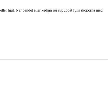
eller hjul. När bandet eller kedjan rör sig uppåt fylls skoporna med