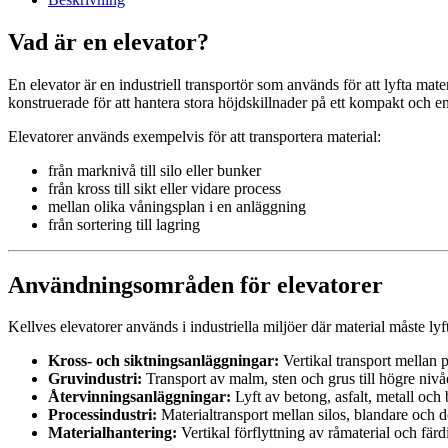
Vad är en elevator?
En elevator är en industriell transportör som används för att lyfta mate
konstruerade för att hantera stora höjdskillnader på ett kompakt och ene
Elevatorer används exempelvis för att transportera material:
från marknivå till silo eller bunker
från kross till sikt eller vidare process
mellan olika våningsplan i en anläggning
från sortering till lagring
Användningsområden för elevatorer
Kellves elevatorer används i industriella miljöer där material måste lyfta
Kross- och siktningsanläggningar:
Vertikal transport mellan 
Gruvindustri:
Transport av malm, sten och grus till högre nivå
Återvinningsanläggningar:
Lyft av betong, asfalt, metall och 
Processindustri:
Materialtransport mellan silos, blandare och d
Materialhantering:
Vertikal förflyttning av råmaterial och färd