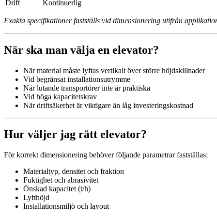
Drift
Kontinuerlig
Exakta specifikationer fastställs vid dimensionering utifrån applikatio
När ska man välja en elevator?
När material måste lyftas vertikalt över större höjdskillnader
Vid begränsat installationsutrymme
När lutande transportörer inte är praktiska
Vid höga kapacitetskrav
När driftsäkerhet är viktigare än låg investeringskostnad
Hur väljer jag rätt elevator?
För korrekt dimensionering behöver följande parametrar fastställas:
Materialtyp, densitet och fraktion
Fuktighet och abrasivitet
Önskad kapacitet (t/h)
Lyfthöjd
Installationsmiljö och layout