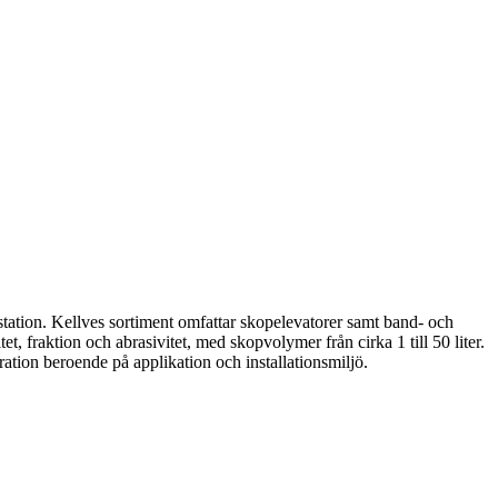
tation. Kellves sortiment omfattar skopelevatorer samt band- och
et, fraktion och abrasivitet, med skopvolymer från cirka 1 till 50 liter.
ation beroende på applikation och installationsmiljö.