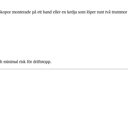
 skopor monterade på ett band eller en kedja som löper runt två trummor 
h minimal risk för driftstopp.