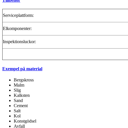
Tillbehör
Serviceplattform:
Elkomponenter:
Inspektionsluckor:
Exempel på material
Bergskross
Malm
Slig
Kalksten
Sand
Cement
Salt
Kol
Konstgödsel
Avfall